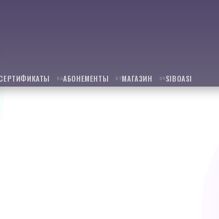
СЕРТИФИКАТЫ
АБОНЕМЕНТЫ
МАГАЗИН
SIBOASI
06
07
09