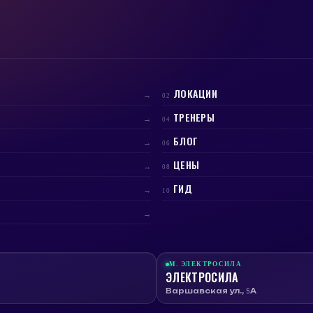
ЛОКАЦИИ
→
02
ТРЕНЕРЫ
→
04
БЛОГ
→
06
ЦЕНЫ
→
08
ГИД
→
10
→
М.
ЭЛЕКТРОСИЛА
ЭЛЕКТРОСИЛА
Варшавская ул., 5А