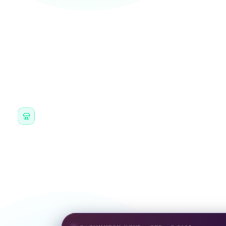
Дышащий состав
Принт играющая птица
Крой унисекс
КАК ПОЛУЧИТЬ
Самовывоз в клубе
НА ТРЕНИРОВКЕ ИЛИ НА РЕСЕПШЕНЕ ЗАЛА
Описание и комплектация