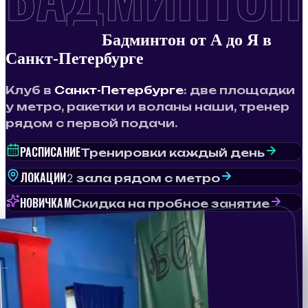
ОТ А ДО Я
Бадминтон от А до Я в
Санкт-Петербурге
Клуб в
Санкт-Петербурге
: две площадки
у метро, ракетки и воланы наши, тренер
рядом с первой подачи.
РАСПИСАНИЕ
Тренировки каждый день
ЛОКАЦИИ
2 зала рядом с метро
НОВИЧКАМ
Скидка на пробное занятие