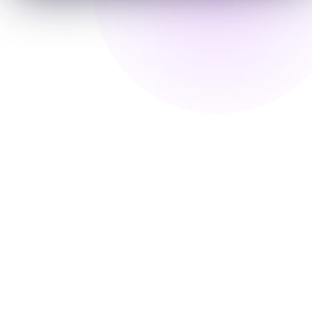
КРУТО.
800