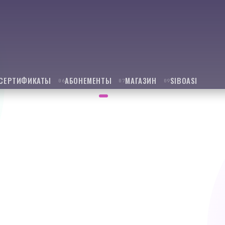
СЕРТИФИКАТЫ
АБОНЕМЕНТЫ
МАГАЗИН
SIBOASI
06
07
09