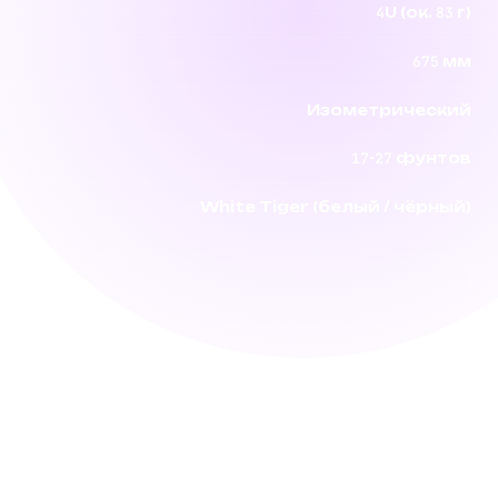
4U (ок. 83 г)
675 мм
Изометрический
17-27 фунтов
White Tiger (белый / чёрный)