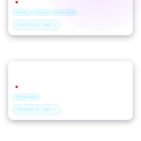
Политехническая
АРЕНДА
СЕКЦИЯ
ТРЕНИРОВКИ
ПЕРЕЙТИ НА САЙТ →
ТРЕНИРОВКИ И КЛУБЫ
CRAFT BADMINTON CLUB
пр. Раевского, 16 (СК им. Алексеева)
Политехническая
ТРЕНИРОВКИ
ПЕРЕЙТИ НА САЙТ →
БЕСПЛАТНЫЕ СЕКЦИИ